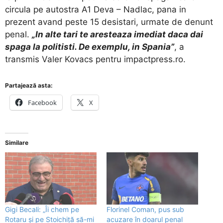
circula pe autostra A1 Deva – Nadlac, pana in
prezent avand peste 15 desistari, urmate de denunt
penal.
„In alte tari te aresteaza imediat daca dai
spaga la politisti. De exemplu, in Spania”
, a
transmis Valer Kovacs pentru impactpress.ro.
Partajează asta:
Facebook
X
Similare
Gigi Becali: „Îi chem pe
Florinel Coman, pus sub
Rotaru și pe Stoichiță să-mi
acuzare în doarul penal