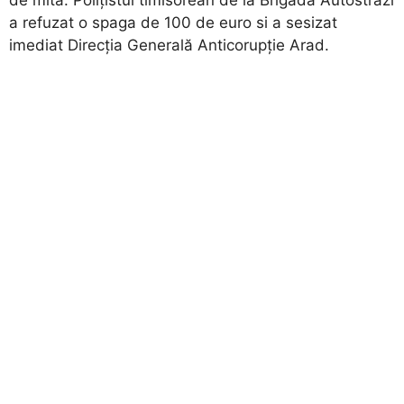
de mită. Polițistul timisorean de la Brigada Autostrazi
a refuzat o spaga de 100 de euro si a sesizat
imediat Direcția Generală Anticorupție Arad.