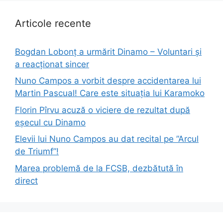
Articole recente
Bogdan Lobonț a urmărit Dinamo – Voluntari și
a reacționat sincer
Nuno Campos a vorbit despre accidentarea lui
Martin Pascual! Care este situația lui Karamoko
Florin Pîrvu acuză o viciere de rezultat după
eșecul cu Dinamo
Elevii lui Nuno Campos au dat recital pe ”Arcul
de Triumf”!
Marea problemă de la FCSB, dezbătută în
direct