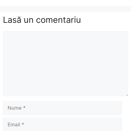
Lasă un comentariu
Comentariu
Nume
Email