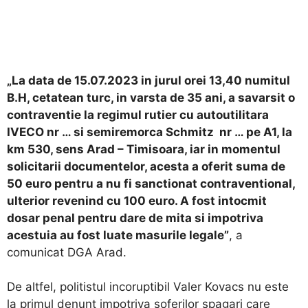
„La data de 15.07.2023 in jurul orei 13,40 numitul
B.H, cetatean turc, in varsta de 35 ani, a savarsit o
contraventie la regimul rutier cu autoutilitara
IVECO nr … si semiremorca Schmitz nr … pe A1, la
km 530, sens Arad – Timisoara, iar in momentul
solicitarii documentelor, acesta a oferit suma de
50 euro pentru a nu fi sanctionat contraventional,
ulterior revenind cu 100 euro. A fost intocmit
dosar penal pentru dare de mita si impotriva
acestuia au fost luate masurile legale”
, a
comunicat DGA Arad.
De altfel, politistul incoruptibil Valer Kovacs nu este
la primul denunt impotriva soferilor spagari care