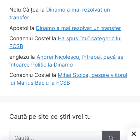
Nelu Câlțea
la
Dinamo a mai rezolvat un
transfer
Apostol
la
Dinamo a mai rezolvat un transfer
Conachiu Costel
la
I-a spus ”nu” categoric lui
FCSB
englezu
la
Andrei Nicolescu, întrebat dacă se
întoarce Politic la Dinamo
Conachiu Costel
la
Mihai Stoica, despre viitorul
lui Marius Baciu la FCSB
Caută pe site ce știri vrei tu
Caută