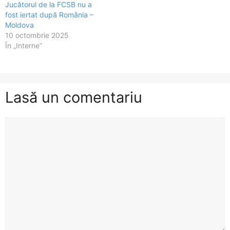
Jucătorul de la FCSB nu a
fost iertat după România –
Moldova
10 octombrie 2025
În „Interne”
Lasă un comentariu
Comentariu