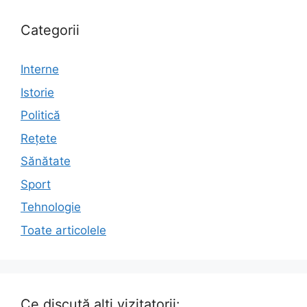
Categorii
Interne
Istorie
Politică
Rețete
Sănătate
Sport
Tehnologie
Toate articolele
Ce discută alți vizitatorii: