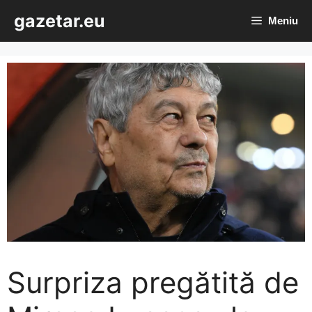
Sari
gazetar.eu
Meniu
la
conținut
Surpriza pregătită de