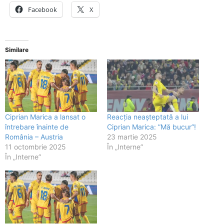
Facebook
X
Similare
Ciprian Marica a lansat o
Reacția neașteptată a lui
întrebare înainte de
Ciprian Marica: ”Mă bucur”!
România – Austria
23 martie 2025
11 octombrie 2025
În „Interne”
În „Interne”