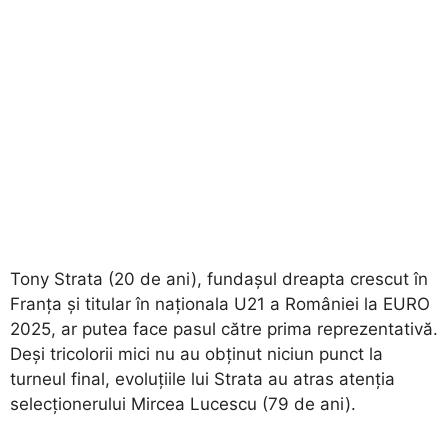
Tony Strata (20 de ani), fundașul dreapta crescut în
Franța și titular în naționala U21 a României la EURO
2025, ar putea face pasul către prima reprezentativă.
Deși tricolorii mici nu au obținut niciun punct la
turneul final, evoluțiile lui Strata au atras atenția
selecționerului Mircea Lucescu (79 de ani).