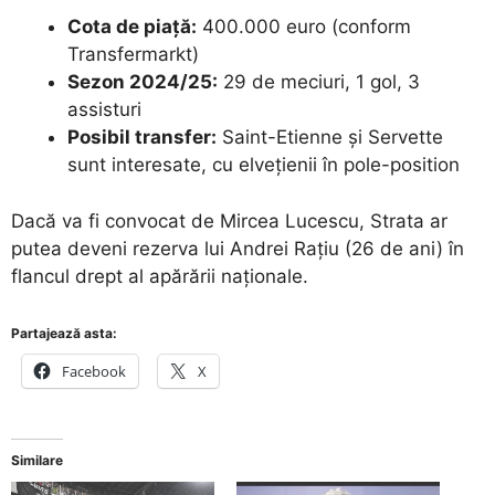
Cota de piață:
400.000 euro (conform
Transfermarkt)
Sezon 2024/25:
29 de meciuri, 1 gol, 3
assisturi
Posibil transfer:
Saint-Etienne și Servette
sunt interesate, cu elvețienii în pole-position
Dacă va fi convocat de Mircea Lucescu, Strata ar
putea deveni rezerva lui Andrei Rațiu (26 de ani) în
flancul drept al apărării naționale.
Partajează asta:
Facebook
X
Similare