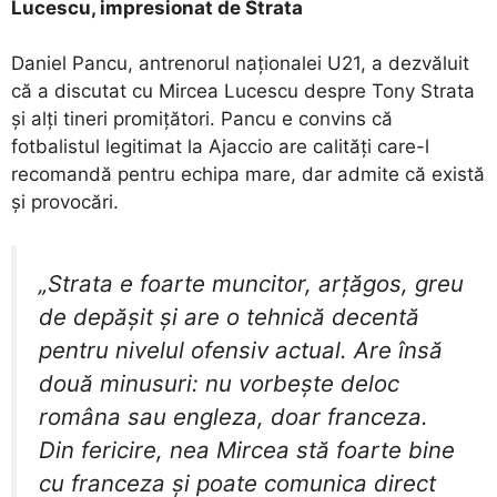
Lucescu, impresionat de Strata
Daniel Pancu, antrenorul naționalei U21, a dezvăluit
că a discutat cu Mircea Lucescu despre Tony Strata
și alți tineri promițători. Pancu e convins că
fotbalistul legitimat la Ajaccio are calități care-l
recomandă pentru echipa mare, dar admite că există
și provocări.
„Strata e foarte muncitor, arțăgos, greu
de depășit și are o tehnică decentă
pentru nivelul ofensiv actual. Are însă
două minusuri: nu vorbește deloc
româna sau engleza, doar franceza.
Din fericire, nea Mircea stă foarte bine
cu franceza și poate comunica direct