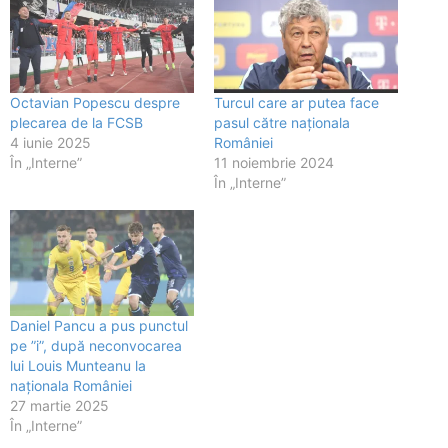
Octavian Popescu despre
Turcul care ar putea face
plecarea de la FCSB
pasul către naționala
4 iunie 2025
României
În „Interne”
11 noiembrie 2024
În „Interne”
Daniel Pancu a pus punctul
pe ”i”, după neconvocarea
lui Louis Munteanu la
naționala României
27 martie 2025
În „Interne”