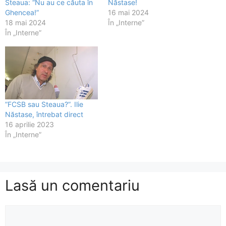
Steaua: “Nu au ce căuta în
Năstase!
Ghencea!”
16 mai 2024
18 mai 2024
În „Interne”
În „Interne”
”FCSB sau Steaua?”. Ilie
Năstase, întrebat direct
16 aprilie 2023
În „Interne”
Lasă un comentariu
Comentariu