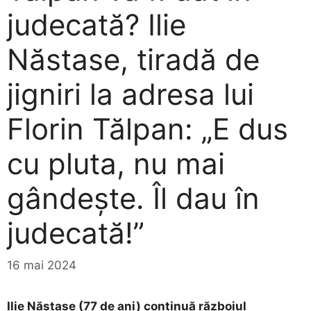
judecată? Ilie
Năstase, tiradă de
jigniri la adresa lui
Florin Tălpan: „E dus
cu pluta, nu mai
gândește. Îl dau în
judecată!”
16 mai 2024
Ilie Năstase (77 de ani) continuă războiul