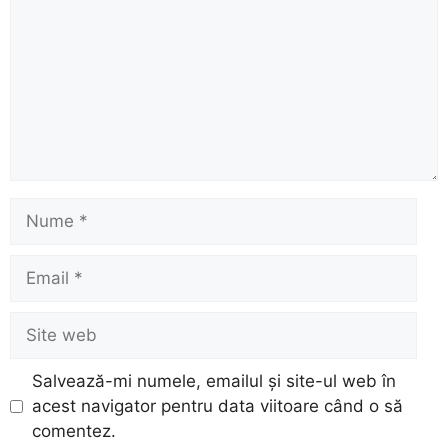
Nume
Email
Site
web
Salvează-mi numele, emailul și site-ul web în
acest navigator pentru data viitoare când o să
comentez.