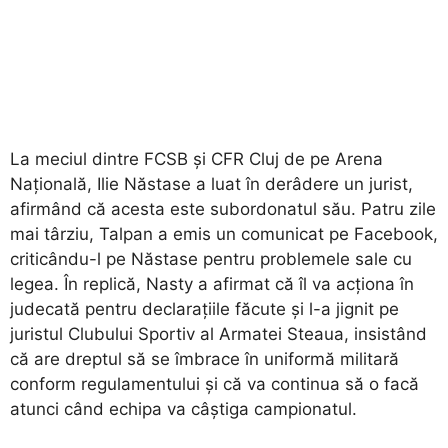
La meciul dintre FCSB și CFR Cluj de pe Arena
Națională, Ilie Năstase a luat în derâdere un jurist,
afirmând că acesta este subordonatul său. Patru zile
mai târziu, Talpan a emis un comunicat pe Facebook,
criticându-l pe Năstase pentru problemele sale cu
legea. În replică, Nasty a afirmat că îl va acționa în
judecată pentru declarațiile făcute și l-a jignit pe
juristul Clubului Sportiv al Armatei Steaua, insistând
că are dreptul să se îmbrace în uniformă militară
conform regulamentului și că va continua să o facă
atunci când echipa va câștiga campionatul.