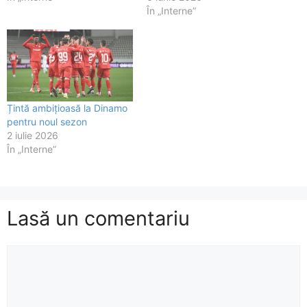
În „Interne”
Țintă ambițioasă la Dinamo
pentru noul sezon
2 iulie 2026
În „Interne”
Lasă un comentariu
Comentariu