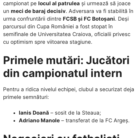
campionat pe
locul al patrulea
și urmează să joace
un
meci de baraj decisiv
. Adversara va fi stabilită în
urma confruntării dintre
FCSB și FC Botoșani
. Deși
parcursul din Cupa României a fost stopat în
semifinale de Universitatea Craiova, oficialii privesc
cu optimism spre viitoarea stagiune.
Primele mutări: Jucători
din campionatul intern
​Pentru a ridica nivelul echipei, clubul a securizat deja
primele semnături:
Ianis Doană
– sosit de la Steaua;
Adriano Manole
– transferat de la FC Argeș.