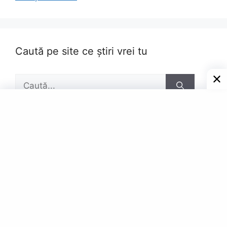
Caută pe site ce știri vrei tu
Caută
după:
Pagini
Contact
Privacy Policy