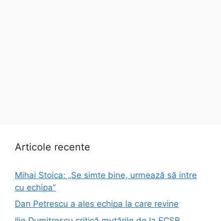
Articole recente
Mihai Stoica: „Se simte bine, urmează să intre
cu echipa”
Dan Petrescu a ales echipa la care revine
Ilie Dumitrescu critică mutările de la FCSB