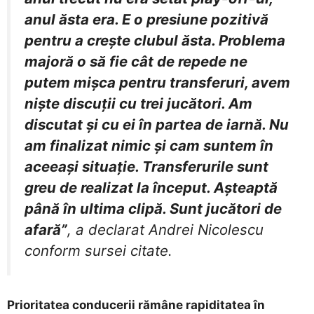
anul ăsta era. E o presiune pozitivă
pentru a creşte clubul ăsta. Problema
majoră o să fie cât de repede ne
putem mişca pentru transferuri, avem
nişte discuţii cu trei jucători. Am
discutat şi cu ei în partea de iarnă. Nu
am finalizat nimic şi cam suntem în
aceeaşi situaţie. Transferurile sunt
greu de realizat la început. Aşteaptă
până în ultima clipă. Sunt jucători de
afară”
, a declarat Andrei Nicolescu
conform sursei citate.
Prioritatea conducerii rămâne rapiditatea în