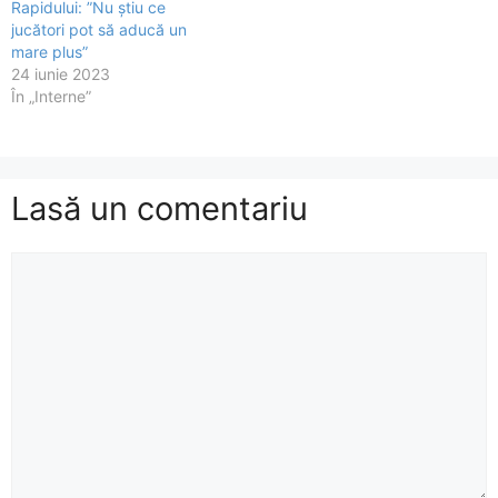
Rapidului: ”Nu știu ce
jucători pot să aducă un
mare plus”
24 iunie 2023
În „Interne”
Lasă un comentariu
Comentariu