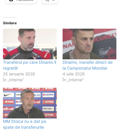
Similare
Transferul pe care Dinamo îl
Dinamo, transfer direct de
regretă!
la Campionatul Mondial
25 ianuarie 2026
4 iulie 2026
În „Interne”
În „Interne”
MM Stoica nu e dat pe
spate de transferurile