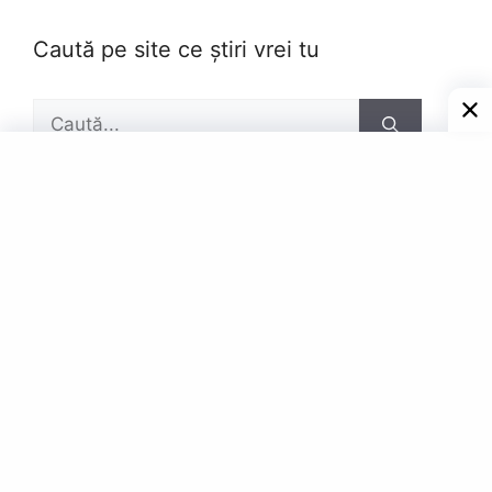
Caută pe site ce știri vrei tu
Caută
după:
Pagini
Contact
Privacy Policy
© Powered by Gazetar.Eu