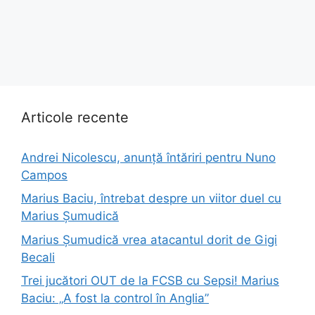
Articole recente
Andrei Nicolescu, anunță întăriri pentru Nuno
Campos
Marius Baciu, întrebat despre un viitor duel cu
Marius Șumudică
Marius Șumudică vrea atacantul dorit de Gigi
Becali
Trei jucători OUT de la FCSB cu Sepsi! Marius
Baciu: „A fost la control în Anglia”