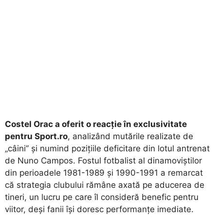
Costel Orac a oferit o reacție în exclusivitate
pentru Sport.ro
, analizând mutările realizate de
„câini” și numind pozițiile deficitare din lotul antrenat
de Nuno Campos. Fostul fotbalist al dinamoviștilor
din perioadele 1981-1989 și 1990-1991 a remarcat
că strategia clubului rămâne axată pe aducerea de
tineri, un lucru pe care îl consideră benefic pentru
viitor, deși fanii își doresc performanțe imediate.