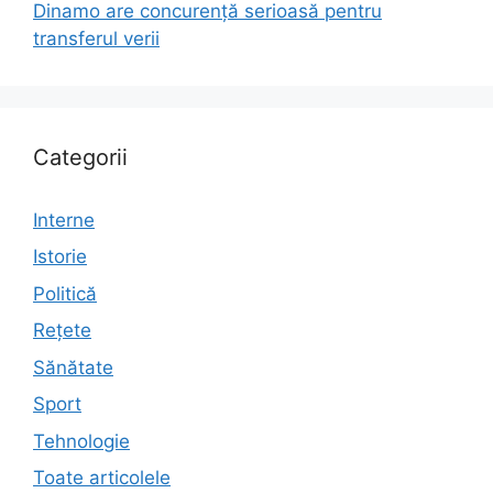
Dinamo are concurență serioasă pentru
transferul verii
Categorii
Interne
Istorie
Politică
Rețete
Sănătate
Sport
Tehnologie
Toate articolele