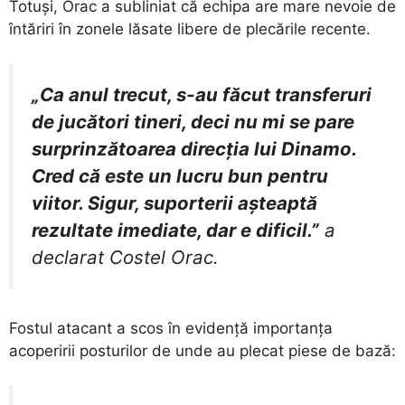
Totuși, Orac a subliniat că echipa are mare nevoie de
întăriri în zonele lăsate libere de plecările recente.
„Ca anul trecut, s-au făcut transferuri
de jucători tineri, deci nu mi se pare
surprinzătoarea direcția lui Dinamo.
Cred că este un lucru bun pentru
viitor. Sigur, suporterii așteaptă
rezultate imediate, dar e dificil.”
a
declarat Costel Orac.
​Fostul atacant a scos în evidență importanța
acoperirii posturilor de unde au plecat piese de bază: