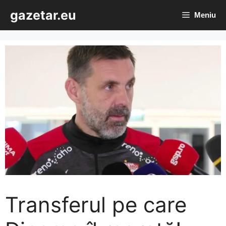
Sari
gazetar.eu
Meniu
la
conținut
Transferul pe care