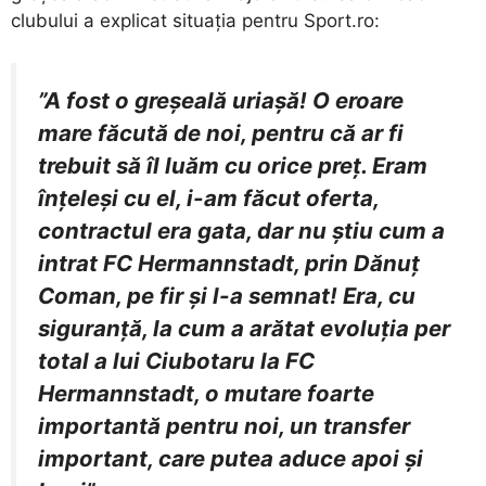
clubului a explicat situația pentru Sport.ro:
”A fost o greșeală uriașă! O eroare
mare făcută de noi, pentru că ar fi
trebuit să îl luăm cu orice preț. Eram
înțeleși cu el, i-am făcut oferta,
contractul era gata, dar nu știu cum a
intrat FC Hermannstadt, prin Dănuț
Coman, pe fir și l-a semnat! Era, cu
siguranță, la cum a arătat evoluția per
total a lui Ciubotaru la FC
Hermannstadt, o mutare foarte
importantă pentru noi, un transfer
important, care putea aduce apoi și