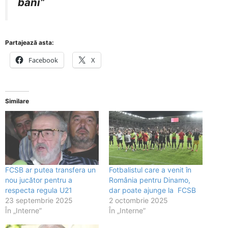
bani”
Partajează asta:
Facebook
X
Similare
FCSB ar putea transfera un
Fotbalistul care a venit în
nou jucător pentru a
România pentru Dinamo,
respecta regula U21
dar poate ajunge la FCSB
23 septembrie 2025
2 octombrie 2025
În „Interne”
În „Interne”