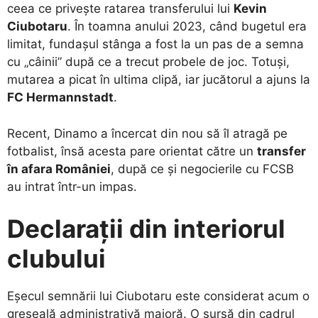
ceea ce privește ratarea transferului lui
Kevin
Ciubotaru
. În toamna anului 2023, când bugetul era
limitat, fundașul stânga a fost la un pas de a semna
cu „câinii” după ce a trecut probele de joc. Totuși,
mutarea a picat în ultima clipă, iar jucătorul a ajuns la
FC Hermannstadt
.
​Recent, Dinamo a încercat din nou să îl atragă pe
fotbalist, însă acesta pare orientat către un
transfer
în afara României
, după ce și negocierile cu FCSB
au intrat într-un impas.
Declarații din interiorul
clubului
​Eșecul semnării lui Ciubotaru este considerat acum o
greșeală administrativă majoră. O sursă din cadrul