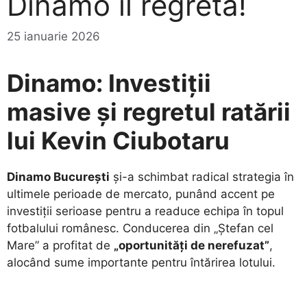
Dinamo îl regretă!
25 ianuarie 2026
Dinamo: Investiții
masive și regretul ratării
lui Kevin Ciubotaru
Dinamo București
și-a schimbat radical strategia în
ultimele perioade de mercato, punând accent pe
investiții serioase pentru a readuce echipa în topul
fotbalului românesc. Conducerea din „Ștefan cel
Mare” a profitat de
„oportunități de nerefuzat”
,
alocând sume importante pentru întărirea lotului.