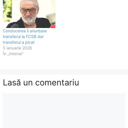
Conducerea îi anunțase
transferul la FCSB dar
transferul a picat
5 ianuarie 2026
În „Interne”
Lasă un comentariu
Comentariu