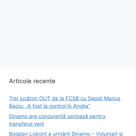
Articole recente
Trei jucători OUT de la FCSB cu Sepsi! Marius
Baciu: „A fost la control în Anglia”
Dinamo are concurență serioasă pentru
transferul verii
Bogdan Lobonț a urmărit Dinamo – Voluntari și