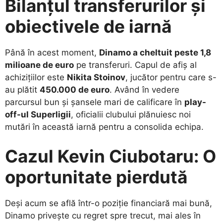
Bilanțul transferurilor și
obiectivele de iarnă
​Până în acest moment,
Dinamo a cheltuit peste 1,8
milioane de euro
pe transferuri. Capul de afiș al
achizițiilor este
Nikita Stoinov
, jucător pentru care s-
au plătit
450.000 de euro
. Având în vedere
parcursul bun și șansele mari de calificare în
play-
off-ul Superligii
, oficialii clubului plănuiesc noi
mutări în această iarnă pentru a consolida echipa.
Cazul Kevin Ciubotaru: O
oportunitate pierdută
​Deși acum se află într-o poziție financiară mai bună,
Dinamo privește cu regret spre trecut, mai ales în