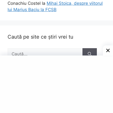
Conachiu Costel
la
Mihai Stoica, despre viitorul
lui Marius Baciu la FCSB
Caută pe site ce știri vrei tu
Caută
după:
Pagini
Contact
Privacy Policy