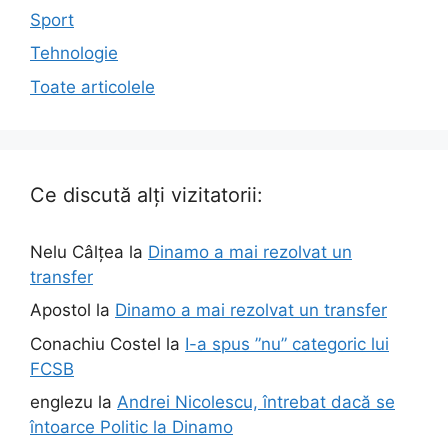
Sport
Tehnologie
Toate articolele
Ce discută alți vizitatorii:
Nelu Câlțea
la
Dinamo a mai rezolvat un
transfer
Apostol
la
Dinamo a mai rezolvat un transfer
Conachiu Costel
la
I-a spus ”nu” categoric lui
FCSB
englezu
la
Andrei Nicolescu, întrebat dacă se
întoarce Politic la Dinamo