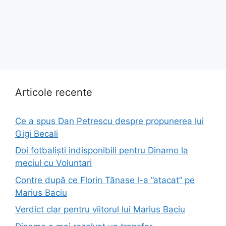
Articole recente
Ce a spus Dan Petrescu despre propunerea lui
Gigi Becali
Doi fotbaliști indisponibili pentru Dinamo la
meciul cu Voluntari
Contre după ce Florin Tănase l-a ”atacat” pe
Marius Baciu
Verdict clar pentru viitorul lui Marius Baciu