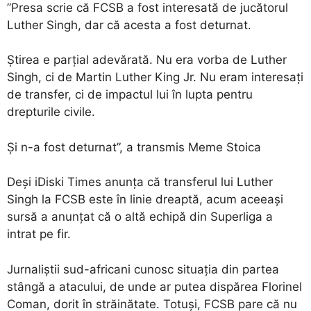
”Presa scrie că FCSB a fost interesată de jucătorul
Luther Singh, dar că acesta a fost deturnat.
Ştirea e parţial adevărată. Nu era vorba de Luther
Singh, ci de Martin Luther King Jr. Nu eram interesaţi
de transfer, ci de impactul lui în lupta pentru
drepturile civile.
Şi n-a fost deturnat”, a transmis Meme Stoica
Deşi iDiski Times anunţa că transferul lui Luther
Singh la FCSB este în linie dreaptă, acum aceeaşi
sursă a anunţat că o altă echipă din Superliga a
intrat pe fir.
Jurnaliştii sud-africani cunosc situaţia din partea
stângă a atacului, de unde ar putea dispărea Florinel
Coman, dorit în străinătate. Totuşi, FCSB pare că nu