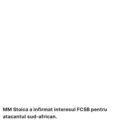
MM Stoica a infirmat interesul FCSB pentru
atacantul sud-african.