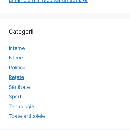
Dinamo a mai rezolvat un transfer
Categorii
Interne
Istorie
Politică
Rețete
Sănătate
Sport
Tehnologie
Toate articolele