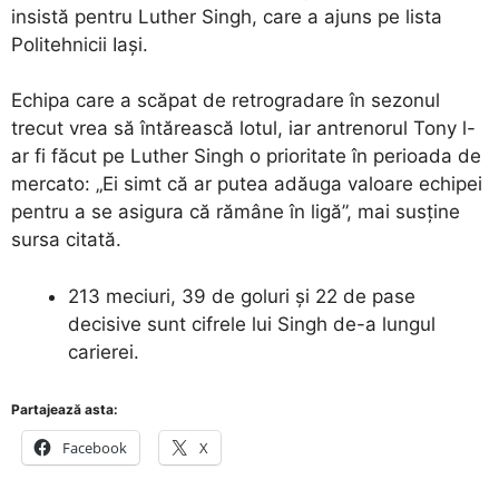
insistă pentru Luther Singh, care a ajuns pe lista
Politehnicii Iaşi.
Echipa care a scăpat de retrogradare în sezonul
trecut vrea să întărească lotul, iar antrenorul Tony l-
ar fi făcut pe Luther Singh o prioritate în perioada de
mercato: „Ei simt că ar putea adăuga valoare echipei
pentru a se asigura că rămâne în ligă”, mai susţine
sursa citată.
213 meciuri, 39 de goluri şi 22 de pase
decisive sunt cifrele lui Singh de-a lungul
carierei.
Partajează asta:
Facebook
X