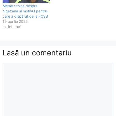
Meme Stoica despre
Ngezana și motivul pentru
care a dispărut de la FCSB
19 aprilie 2026
În „Interne”
Lasă un comentariu
Comentariu