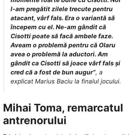
l-am pregătit zilele trecute pentru
atacant, vârf fals. Era o variantă să
începem cu el. Ne-am gândit că
Cisotti poate să facă ambele faze.
Aveam o problemă pentru că Olaru
avea o problemă la aductori. Am
gândit ca Cisotti să joace vârf fals și
cred că a fost de bun augur”
, a
explicat Marius Baciu la finalul jocului.
Mihai Toma, remarcatul
antrenorului