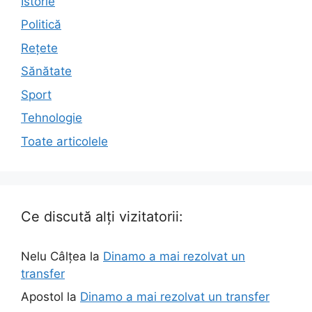
Istorie
Politică
Rețete
Sănătate
Sport
Tehnologie
Toate articolele
Ce discută alți vizitatorii:
Nelu Câlțea
la
Dinamo a mai rezolvat un
transfer
Apostol
la
Dinamo a mai rezolvat un transfer