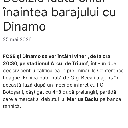
înaintea barajului cu
Dinamo
25 mai 2026
FCSB și Dinamo se vor întâlni vineri, de la ora
20:30, pe stadionul Arcul de Triumf
, într-un duel
decisiv pentru calificarea în preliminariile Conference
League. Echipa patronată de Gigi Becali a ajuns în
această fază după un meci de infarct cu FC
Botoșani, câștigat cu
4-3
după prelungiri, partidă
care a marcat și debutul lui
Marius Baciu
pe banca
tehnică.