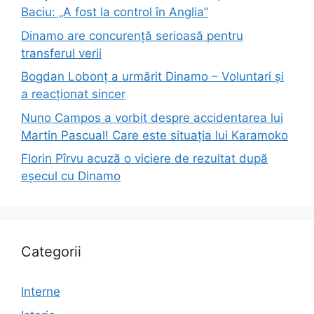
Baciu: „A fost la control în Anglia”
Dinamo are concurență serioasă pentru
transferul verii
Bogdan Lobonț a urmărit Dinamo – Voluntari și
a reacționat sincer
Nuno Campos a vorbit despre accidentarea lui
Martin Pascual! Care este situația lui Karamoko
Florin Pîrvu acuză o viciere de rezultat după
eșecul cu Dinamo
Categorii
Interne