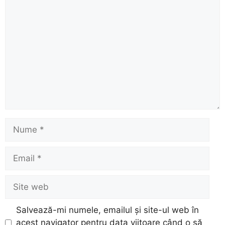
Comentariu
Nume
Email
Site
web
Salvează-mi numele, emailul și site-ul web în
acest navigator pentru data viitoare când o să