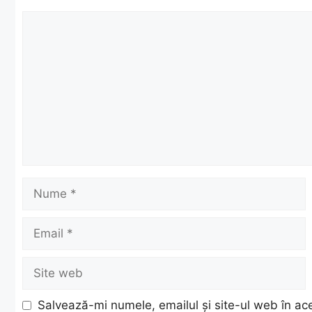
Comentariu
Nume
Email
Site
web
Salvează-mi numele, emailul și site-ul web în ac