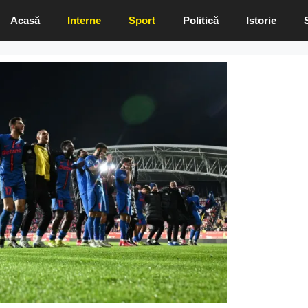
Acasă
Interne
Sport
Politică
Istorie