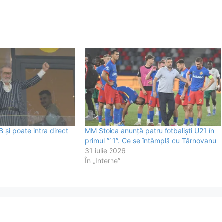
și poate intra direct
MM Stoica anunță patru fotbaliști U21 în
primul ”11”. Ce se întâmplă cu Târnovanu
31 iulie 2026
În „Interne”