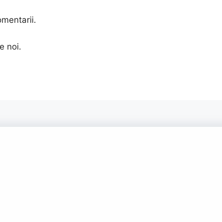
omentarii.
e noi.