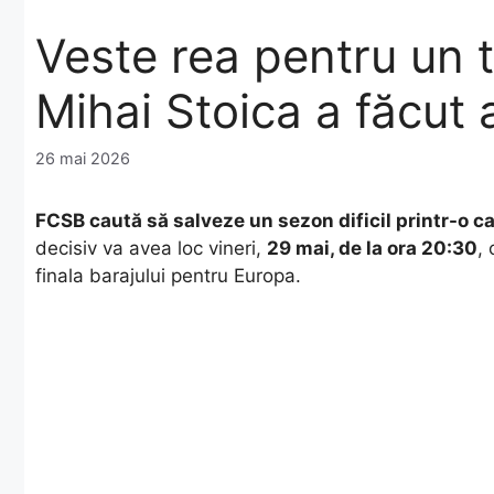
Veste rea pentru un t
Mihai Stoica a făcut 
26 mai 2026
FCSB caută să salveze un sezon dificil printr-o ca
decisiv va avea loc vineri,
29 mai, de la ora 20:30
,
finala barajului pentru Europa.