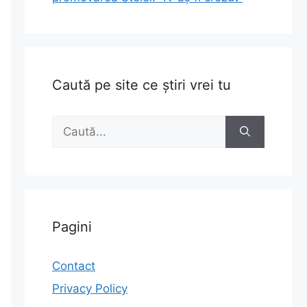
Caută pe site ce știri vrei tu
Caută
după:
Pagini
Contact
Privacy Policy