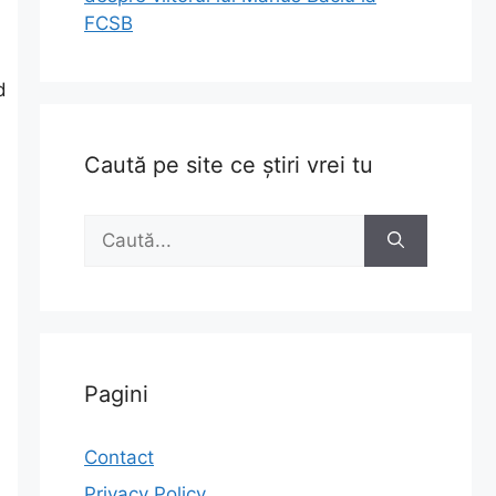
FCSB
d
,
Caută pe site ce știri vrei tu
Caută
după:
Pagini
Contact
Privacy Policy