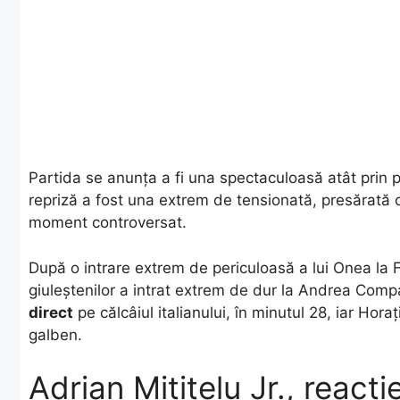
Partida se anunța a fi una spectaculoasă atât prin pr
repriză a fost una extrem de tensionată, presărată c
moment controversat.
După o intrare extrem de periculoasă a lui Onea la F
giuleștenilor a intrat extrem de dur la Andrea Com
direct
pe călcâiul italianului, în minutul 28, iar Horaț
galben.
Adrian Mititelu Jr., reacț