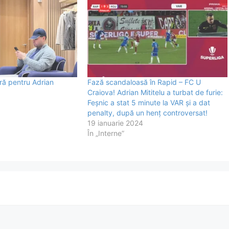
ură pentru Adrian
Fază scandaloasă în Rapid – FC U
Craiova! Adrian Mititelu a turbat de furie:
Feșnic a stat 5 minute la VAR și a dat
penalty, după un henț controversat!
19 ianuarie 2024
În „Interne”