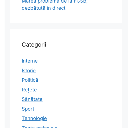
Marea problemă de la FCSB,
dezbătută în direct
Categorii
Interne
Istorie
Politică
Rețete
Sănătate
Sport
Tehnologie
Toate articolele