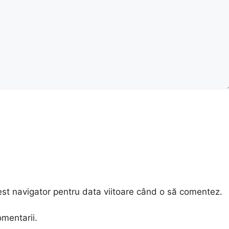
est navigator pentru data viitoare când o să comentez.
omentarii.