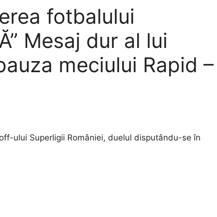
gerea fotbalului
 Mesaj dur al lui
a pauza meciului Rapid –
ff-ului Superligii României, duelul disputându-se în