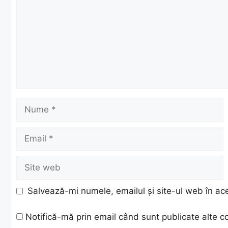
Nume
Email
Site
web
Salvează-mi numele, emailul și site-ul web în ac
Notifică-mă prin email când sunt publicate alte c