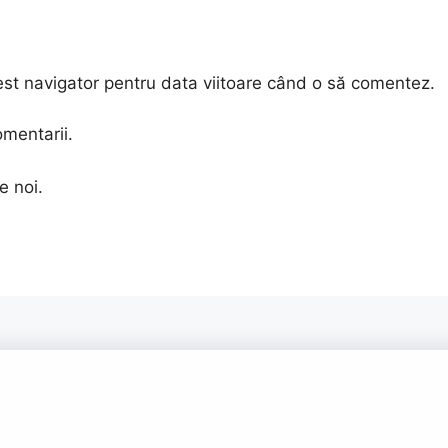
est navigator pentru data viitoare când o să comentez.
omentarii.
e noi.