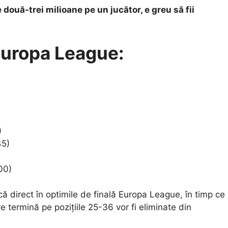
ouă-trei milioane pe un jucător, e greu să fii
Europa League:
)
45)
00)
fică direct în optimile de finală Europa League, în timp ce
e termină pe pozițiile 25-36 vor fi eliminate din