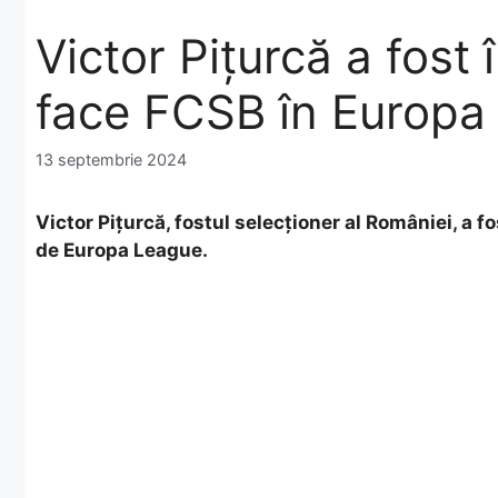
Victor Pițurcă a fost
face FCSB în Europa
13 septembrie 2024
Victor Pițurcă, fostul selecționer al României, a 
de Europa League.