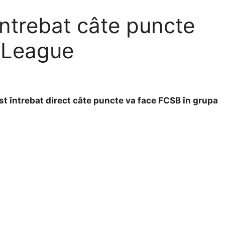
 întrebat câte puncte
 League
fost întrebat direct câte puncte va face FCSB în grupa