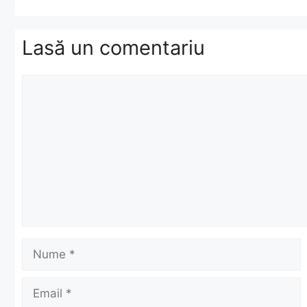
Lasă un comentariu
Comentariu
Nume
Email