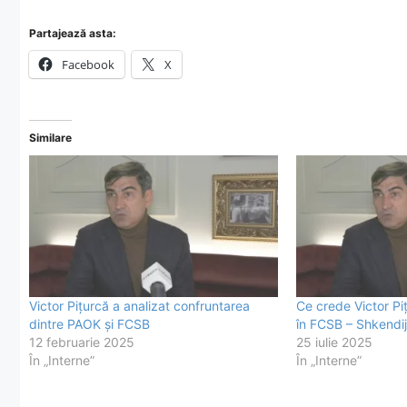
Partajează asta:
Facebook
X
Similare
Victor Pițurcă a analizat confruntarea
Ce crede Victor Pi
dintre PAOK și FCSB
în FCSB – Shkendij
12 februarie 2025
25 iulie 2025
În „Interne”
În „Interne”