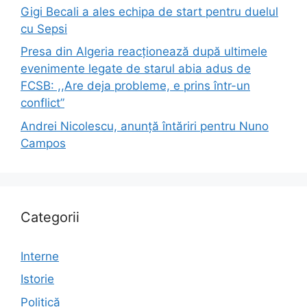
Gigi Becali a ales echipa de start pentru duelul
cu Sepsi
Presa din Algeria reacționează după ultimele
evenimente legate de starul abia adus de
FCSB: ,,Are deja probleme, e prins într-un
conflict”
Andrei Nicolescu, anunță întăriri pentru Nuno
Campos
Categorii
Interne
Istorie
Politică