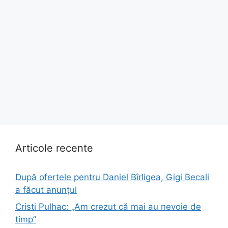
Articole recente
După ofertele pentru Daniel Bîrligea, Gigi Becali
a făcut anunțul
Cristi Pulhac: „Am crezut că mai au nevoie de
timp”