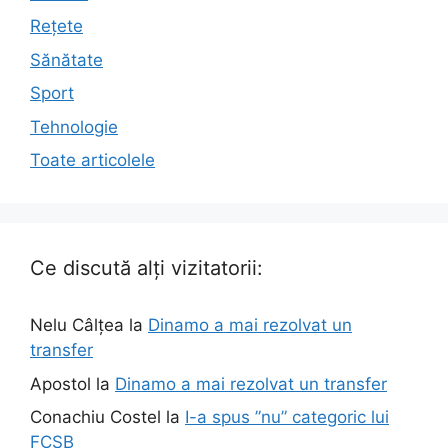
Rețete
Sănătate
Sport
Tehnologie
Toate articolele
Ce discută alți vizitatorii:
Nelu Câlțea
la
Dinamo a mai rezolvat un
transfer
Apostol
la
Dinamo a mai rezolvat un transfer
Conachiu Costel
la
I-a spus ”nu” categoric lui
FCSB