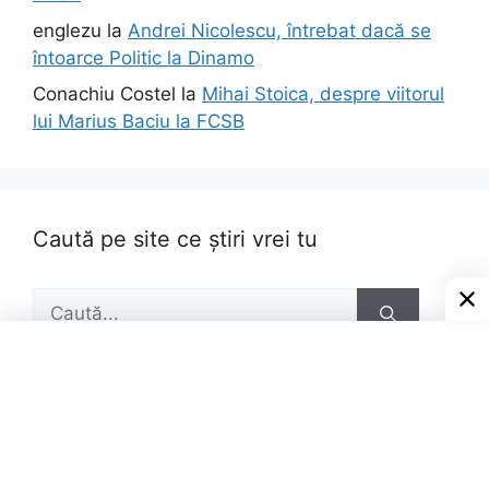
englezu
la
Andrei Nicolescu, întrebat dacă se
întoarce Politic la Dinamo
Conachiu Costel
la
Mihai Stoica, despre viitorul
lui Marius Baciu la FCSB
Caută pe site ce știri vrei tu
Caută
după:
Pagini