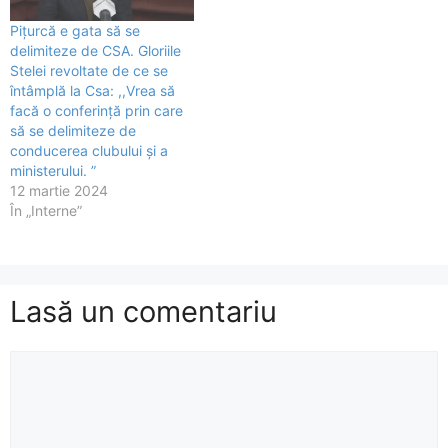
Pițurcă e gata să se
delimiteze de CSA. Gloriile
Stelei revoltate de ce se
întâmplă la Csa: ,,Vrea să
facă o conferinţă prin care
să se delimiteze de
conducerea clubului şi a
ministerului. ”
12 martie 2024
În „Interne”
Lasă un comentariu
Comentariu