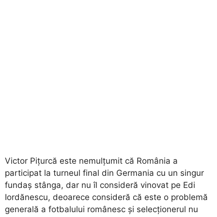
Victor Pițurcă este nemulțumit că România a
participat la turneul final din Germania cu un singur
fundaș stânga, dar nu îl consideră vinovat pe Edi
Iordănescu, deoarece consideră că este o problemă
generală a fotbalului românesc și selecționerul nu