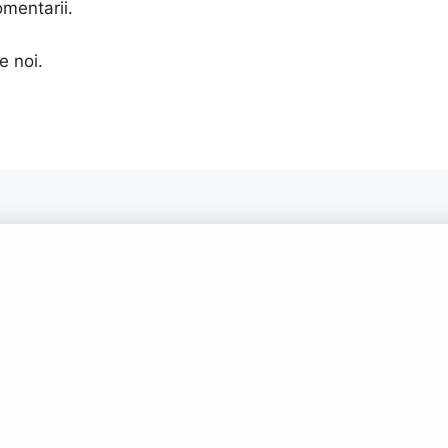
omentarii.
e noi.