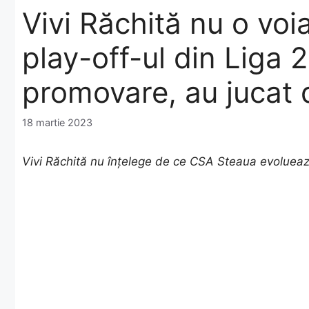
Vivi Răchită nu o vo
play-off-ul din Liga 
promovare, au jucat
18 martie 2023
Vivi Răchită nu înțelege de ce CSA Steaua evoluează