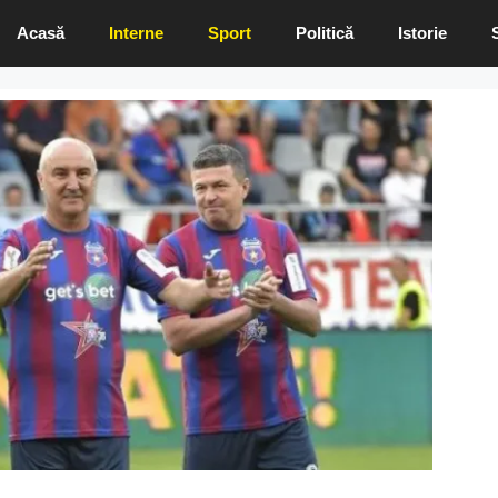
Acasă
Interne
Sport
Politică
Istorie