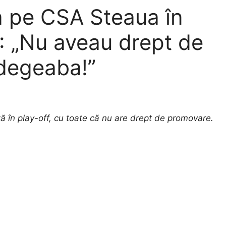
ia pe CSA Steaua în
2: „Nu aveau drept de
 degeaba!”
 în play-off, cu toate că nu are drept de promovare.