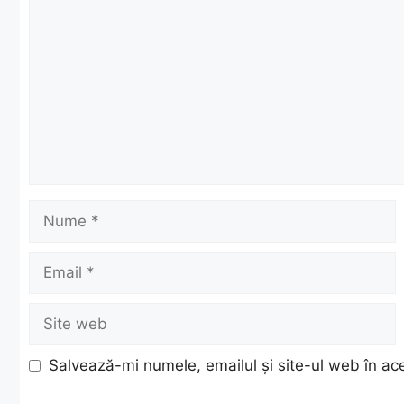
Nume
Email
Site
web
Salvează-mi numele, emailul și site-ul web în ac