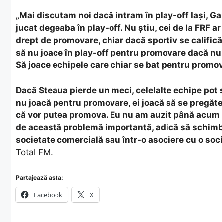
„Mai discutam noi dacă intram în play-off Iași, G
jucat degeaba în play-off. Nu știu, cei de la FRF 
drept de promovare, chiar dacă sportiv se calific
să nu joace în play-off pentru promovare dacă nu 
Să joace echipele care chiar se bat pentru promov
Dacă Steaua pierde un meci, celelalte echipe pot s
nu joacă pentru promovare, ei joacă să se pregătea
că vor putea promova. Eu nu am auzit până acum ș
de această problemă importantă, adică să schimbe 
societate comercială sau într-o asociere cu o soc
Total FM.
Partajează asta:
Facebook
X