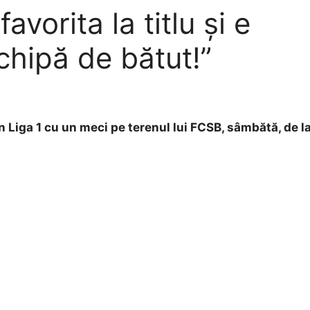
vorita la titlu și e
chipă de bătut!”
n Liga 1 cu un meci pe terenul lui FCSB, sâmbătă, de l