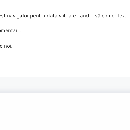
est navigator pentru data viitoare când o să comentez.
omentarii.
e noi.