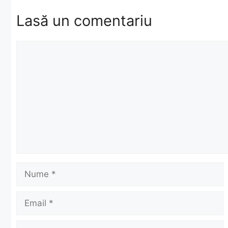
Lasă un comentariu
Comentariu
Nume
Email
Site