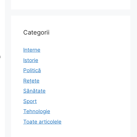
Categorii
Interne
a
Istorie
Politică
Rețete
Sănătate
Sport
Tehnologie
Toate articolele