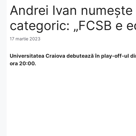
Andrei Ivan numește fa
categoric: „FCSB e e
17 martie 2023
Universitatea Craiova debutează în play-off-ul di
ora 20:00.