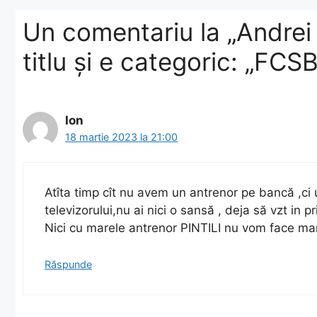
Un comentariu la „Andrei 
titlu și e categoric: „FCS
Ion
18 martie 2023 la 21:00
Atîta timp cît nu avem un antrenor pe bancă ,ci 
televizorului,nu ai nici o sansă , deja să vzt in 
Nici cu marele antrenor PINTILI nu vom face ma
Răspunde