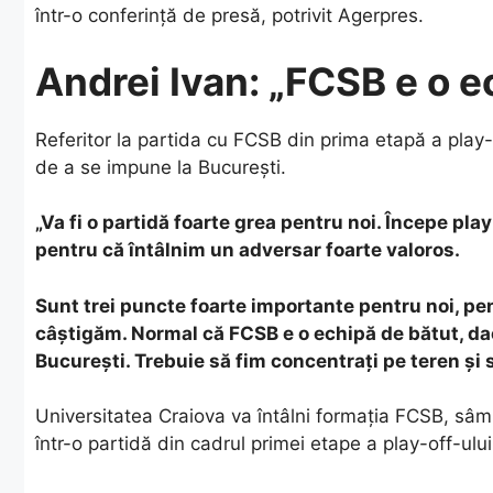
într-o conferinţă de presă, potrivit Agerpres.
Andrei Ivan: „FCSB e o e
Referitor la partida cu FCSB din prima etapă a play-
de a se impune la Bucureşti.
„Va fi o partidă foarte grea pentru noi. Începe pla
pentru că întâlnim un adversar foarte valoros.
Sunt trei puncte foarte importante pentru noi, pen
câştigăm. Normal că FCSB e o echipă de bătut, d
Bucureşti. Trebuie să fim concentraţi pe teren ş
Universitatea Craiova va întâlni formaţia FCSB, sâm
într-o partidă din cadrul primei etape a play-off-ului