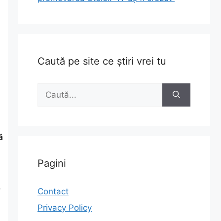
Caută pe site ce știri vrei tu
Caută
după:
ă
Pagini
,
Contact
Privacy Policy