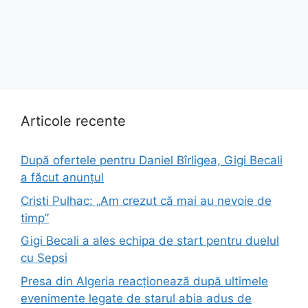
Articole recente
După ofertele pentru Daniel Bîrligea, Gigi Becali
a făcut anunțul
Cristi Pulhac: „Am crezut că mai au nevoie de
timp”
Gigi Becali a ales echipa de start pentru duelul
cu Sepsi
Presa din Algeria reacționează după ultimele
evenimente legate de starul abia adus de