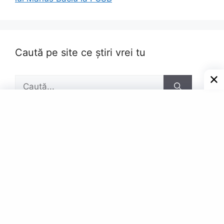
Caută pe site ce știri vrei tu
Caută
după:
Pagini
Contact
Privacy Policy