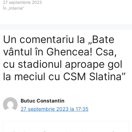
27 septembrie 2023
În „Interne”
Un comentariu la „Bate
vântul în Ghencea! Csa,
cu stadionul aproape gol
la meciul cu CSM Slatina”
Butuc Constantin
27 septembrie 2023 la 17:35