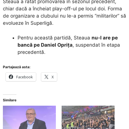
Steaua a ratat promovarea în sezonul precedent,
chiar dacă a încheiat play-off-ul pe locul doi. Forma
de organizare a clubului nu le-a permis ”militarilor” să
evolueze în Superligă.
Pentru această partidă, Steaua
nu-l are pe
bancă pe Daniel Oprița
, suspendat în etapa
precedentă.
Partajează asta:
Facebook
X
Similare