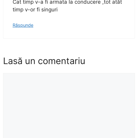
Cat timp v-a fi armata la conducere ,tot atât
timp v-or fi singuri
Răspunde
Lasă un comentariu
Comentariu