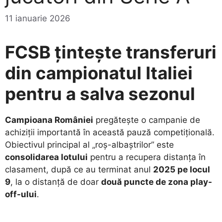
11 ianuarie 2026
FCSB țintește transferuri
din campionatul Italiei
pentru a salva sezonul
Campioana României
pregătește o campanie de
achiziții importantă în această pauză competițională.
Obiectivul principal al „roș-albaștrilor” este
consolidarea lotului
pentru a recupera distanța în
clasament, după ce au terminat anul
2025 pe locul
9
, la o distanță de doar
două puncte de zona play-
off-ului
.