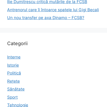
Ilie Dumitrescu critică mutările de la FCSB
Antrenorul care îi întoarce spatele lui Gigi Becali
Un nou transfer pe axa Dinamo – FCSB?
Categorii
Interne
Istorie
Politică
Rețete
Sănătate
Sport
Tehnologie