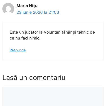
Marin Nițu
23 iunie 2026 la 21:03
Este un jucător la Voluntari tânăr și tehnic de
ce nu faci nimic.
Răspunde
Lasă un comentariu
Comentariu