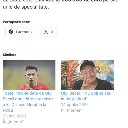
urile de specialitate.
Partajează asta:
Facebook
X
Similare
Toate indiciile date de Gigi
Gigi Becali: ”Nu poți să stai
Becali duc către o revenire
în doi jucători”
a lui Olimpiu Moruțan la
14 aprilie 2025
FCSB
În „Interne”
23 mai 2023
În „Interne”