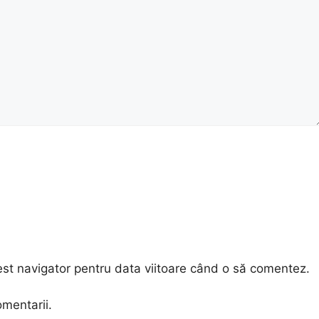
est navigator pentru data viitoare când o să comentez.
omentarii.