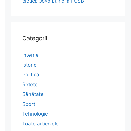
pleacă Jovo Lukić la FCSB
Categorii
Interne
Istorie
Politică
Rețete
Sănătate
Sport
Tehnologie
Toate articolele