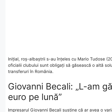
Inițial, roș-albaștrii s-au înțeles cu Mario Tudose (
oficialii clubului sunt obligați să găsească o altă so
transferuri în România.
Giovanni Becali: „L-am gă
euro pe lună”
Impresarul Giovanni Becali susține că ar avea o vari