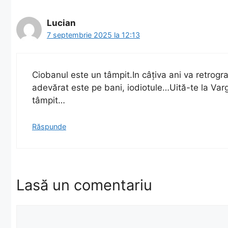
Lucian
7 septembrie 2025 la 12:13
Ciobanul este un tâmpit.In câțiva ani va retrogr
adevărat este pe bani, iodiotule…Uită-te la Varg
tâmpit…
Răspunde
Lasă un comentariu
Comentariu