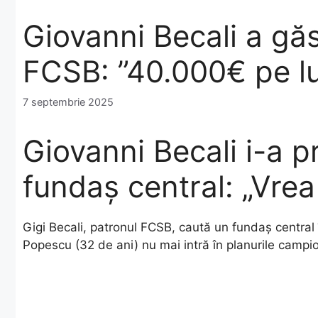
Giovanni Becali a gă
FCSB: ”40.000€ pe l
7 septembrie 2025
Giovanni Becali i-a p
fundaș central: „Vre
Gigi Becali, patronul FCSB, caută un fundaș central 
Popescu (32 de ani) nu mai intră în planurile campi