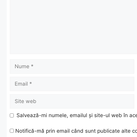
Nume
Email
Site
web
Salvează-mi numele, emailul și site-ul web în ac
Notifică-mă prin email când sunt publicate alte c