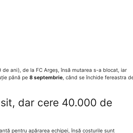
20 de ani), de la FC Argeș, însă mutarea s-a blocat, iar
luție până pe
8 septembrie
, când se închide fereastra d
sit, dar cere 40.000 de
antă pentru apărarea echipei, însă costurile sunt