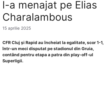
l-a menajat pe Elias
Charalambous
15 aprilie 2025
CFR Cluj și Rapid au încheiat la egalitate, scor 1-1,
într-un meci disputat pe stadionul din Gruia,
contând pentru etapa a patra din play-off-ul
Superligii.