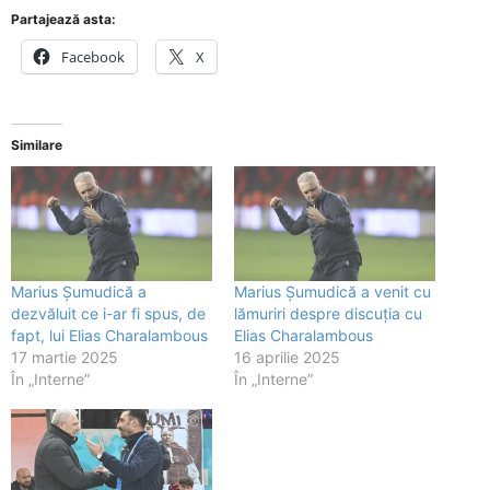
Partajează asta:
Facebook
X
Similare
Marius Șumudică a
Marius Șumudică a venit cu
dezvăluit ce i-ar fi spus, de
lămuriri despre discuția cu
fapt, lui Elias Charalambous
Elias Charalambous
17 martie 2025
16 aprilie 2025
În „Interne”
În „Interne”