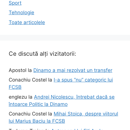
Sport
Tehnologie
Toate articolele
Ce discută alți vizitatorii:
Apostol
la
Dinamo a mai rezolvat un transfer
Conachiu Costel
la
I-a spus ”nu” categoric lui
FCSB
englezu
la
Andrei Nicolescu, întrebat dacă se
întoarce Politic la Dinamo
Conachiu Costel
la
Mihai Stoica, despre viitorul
lui Marius Baciu la FCSB