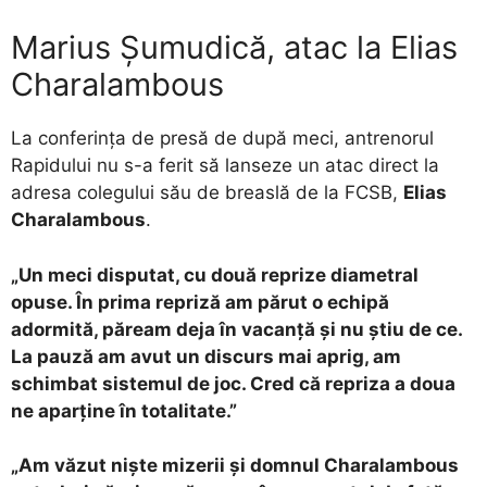
Marius Șumudică, atac la Elias
Charalambous
La conferința de presă de după meci, antrenorul
Rapidului nu s-a ferit să lanseze un atac direct la
adresa colegului său de breaslă de la FCSB,
Elias
Charalambous
.
„Un meci disputat, cu două reprize diametral
opuse. În prima repriză am părut o echipă
adormită, păream deja în vacanță și nu știu de ce.
La pauză am avut un discurs mai aprig, am
schimbat sistemul de joc. Cred că repriza a doua
ne aparține în totalitate.”
„Am văzut niște mizerii și domnul Charalambous