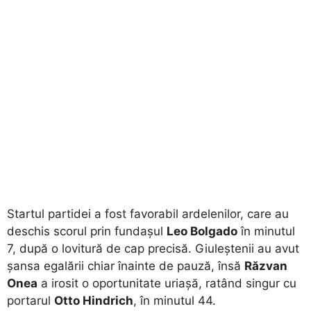
Startul partidei a fost favorabil ardelenilor, care au
deschis scorul prin fundașul
Leo Bolgado
în minutul
7, după o lovitură de cap precisă. Giuleștenii au avut
șansa egalării chiar înainte de pauză, însă
Răzvan
Onea
a irosit o oportunitate uriașă, ratând singur cu
portarul
Otto Hindrich
, în minutul 44.