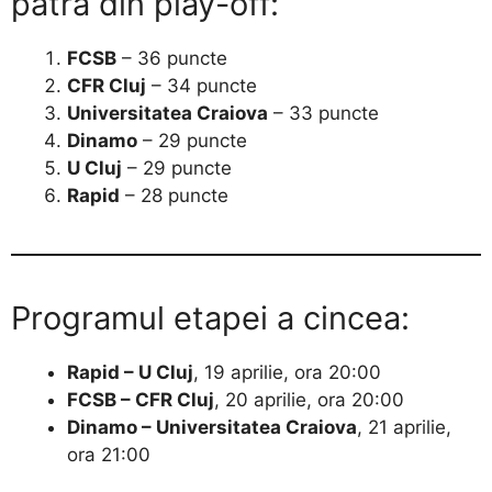
patra din play-off:
FCSB
– 36 puncte
CFR Cluj
– 34 puncte
Universitatea Craiova
– 33 puncte
Dinamo
– 29 puncte
U Cluj
– 29 puncte
Rapid
– 28 puncte
Programul etapei a cincea:
Rapid – U Cluj
, 19 aprilie, ora 20:00
FCSB – CFR Cluj
, 20 aprilie, ora 20:00
Dinamo – Universitatea Craiova
, 21 aprilie,
ora 21:00