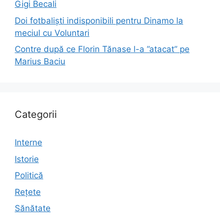
Gigi Becali
Doi fotbaliști indisponibili pentru Dinamo la
meciul cu Voluntari
Contre după ce Florin Tănase l-a ”atacat” pe
Marius Baciu
Categorii
Interne
Istorie
Politică
Rețete
Sănătate