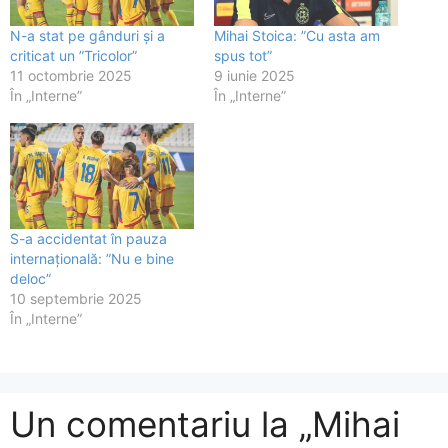
N-a stat pe gânduri și a
Mihai Stoica: ”Cu asta am
criticat un ”Tricolor”
spus tot”
11 octombrie 2025
9 iunie 2025
În „Interne”
În „Interne”
S-a accidentat în pauza
internațională: ”Nu e bine
deloc”
10 septembrie 2025
În „Interne”
Un comentariu la „Mihai