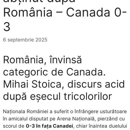
România – Canada 0-
3
6 septembrie 2025
România, învinsă
categoric de Canada.
Mihai Stoica, discurs acid
după eșecul tricolorilor
Naționala României a suferit o înfrângere usturătoare
în amicalul disputat pe Arena Națională, pierzând cu
scorul de
0-3 în fața Canadei
, chiar înaintea duelului