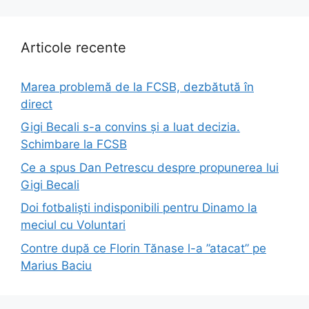
Articole recente
Marea problemă de la FCSB, dezbătută în
direct
Gigi Becali s-a convins și a luat decizia.
Schimbare la FCSB
Ce a spus Dan Petrescu despre propunerea lui
Gigi Becali
Doi fotbaliști indisponibili pentru Dinamo la
meciul cu Voluntari
Contre după ce Florin Tănase l-a ”atacat” pe
Marius Baciu