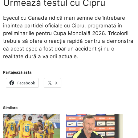
Urmează testul cu Cipru
Eșecul cu Canada ridică mari semne de întrebare
înaintea partidei oficiale cu Cipru, programată în
preliminariile pentru Cupa Mondială 2026. Tricolorii
trebuie să ofere o reacție rapidă pentru a demonstra
că acest eșec a fost doar un accident și nu o
realitate dură a valorii actuale.
Partajează asta:
Facebook
X
Similare