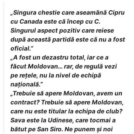
„Singura chestie care aseamănă Cipru
cu Canada este că încep cu C.
Singurul aspect pozitiv care reiese
după această partidă este că nu a fost
oficial.”
„A fost un dezastru total, iar ce a
făcut Moldovan… rar, de regulă vezi
pe reţele, nu la nivel de echipă
naţională.”
„Trebuie să apere Moldovan, avem un
contract? Trebuie să apere Moldovan,
care nu este titular la echipa de club?
Sava este la Udinese, care tocmai a
bătut pe San Siro. Ne punem şi noi