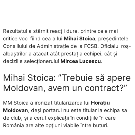
Rezultatul a stârnit reacții dure, printre cele mai
critice voci fiind cea a lui
Mihai Stoica
, președintele
Consiliului de Administrație de la FCSB. Oficialul roș-
albaștrilor a atacat atât prestația echipei, cât și
deciziile selecționerului
Mircea Lucescu
.
Mihai Stoica: ”Trebuie să apere
Moldovan, avem un contract?”
MM Stoica a ironizat titularizarea lui
Horațiu
Moldovan
, deși portarul nu este titular la echipa sa
de club, și a cerut explicații în condițiile în care
România are alte opțiuni viabile între buturi.