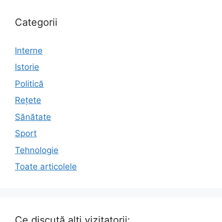
Categorii
Interne
Istorie
Politică
Rețete
Sănătate
Sport
Tehnologie
Toate articolele
Ce discută alți vizitatorii: