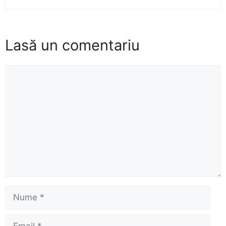
Lasă un comentariu
Comentariu
Nume
Email