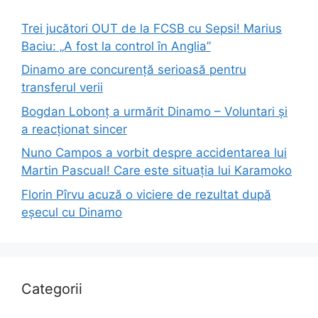
Trei jucători OUT de la FCSB cu Sepsi! Marius
Baciu: „A fost la control în Anglia”
Dinamo are concurență serioasă pentru
transferul verii
Bogdan Lobonț a urmărit Dinamo – Voluntari și
a reacționat sincer
Nuno Campos a vorbit despre accidentarea lui
Martin Pascual! Care este situația lui Karamoko
Florin Pîrvu acuză o viciere de rezultat după
eșecul cu Dinamo
Categorii