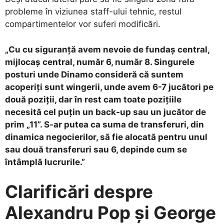
probleme în viziunea staff-ului tehnic, restul
compartimentelor vor suferi modificări.
„Cu cu siguranță avem nevoie de fundaș central,
mijlocaș central, număr 6, număr 8. Singurele
posturi unde Dinamo consideră că suntem
acoperiți sunt wingerii, unde avem 6-7 jucători pe
două poziții, dar în rest cam toate pozițiile
necesită cel puțin un back-up sau un jucător de
prim „11”. S-ar putea ca suma de transferuri, din
dinamica negocierilor, să fie alocată pentru unul
sau două transferuri sau 6, depinde cum se
întâmplă lucrurile.”
Clarificări despre
Alexandru Pop și George