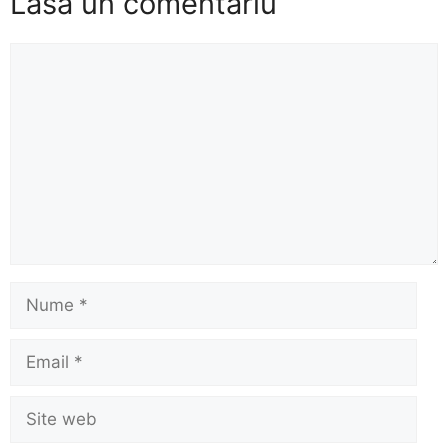
Lasă un comentariu
Comentariu
Nume
Email
Site
web