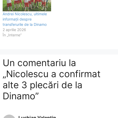
Andrei Nicolescu, ultimele
informații despre
transferurile de la Dinamo
2 aprilie 2026
În „Interne”
Un comentariu la
„Nicolescu a confirmat
alte 3 plecări de la
Dinamo”
Luchian Valentin