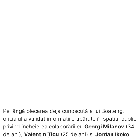
​Pe lângă plecarea deja cunoscută a lui Boateng,
oficialul a validat informațiile apărute în spațiul public
privind încheierea colaborării cu
Georgi Milanov
(34
de ani),
Valentin Țicu
(25 de ani) și
Jordan Ikoko