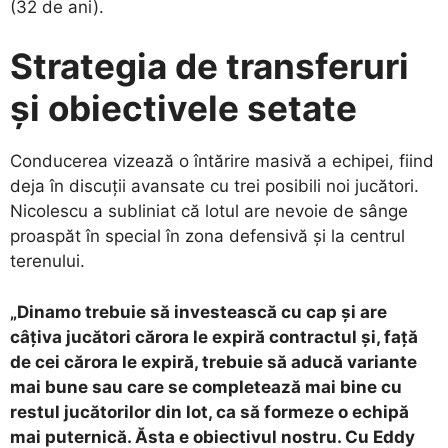
(32 de ani).
Strategia de transferuri
și obiectivele setate
​Conducerea vizează o întărire masivă a echipei, fiind
deja în discuții avansate cu trei posibili noi jucători.
Nicolescu a subliniat că lotul are nevoie de sânge
proaspăt în special în zona defensivă și la centrul
terenului.
„Dinamo trebuie să investească cu cap și are
câțiva jucători cărora le expiră contractul și, față
de cei cărora le expiră, trebuie să aducă variante
mai bune sau care se completează mai bine cu
restul jucătorilor din lot, ca să formeze o echipă
mai puternică. Ăsta e obiectivul nostru. Cu Eddy