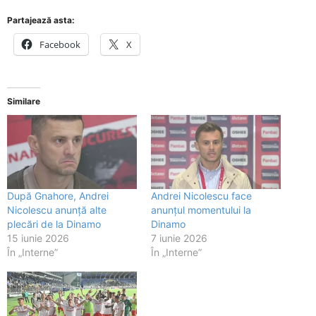
Partajează asta:
Facebook
X
Similare
După Gnahore, Andrei
Andrei Nicolescu face
Nicolescu anunță alte
anunțul momentului la
plecări de la Dinamo
Dinamo
15 iunie 2026
7 iunie 2026
În „Interne”
În „Interne”