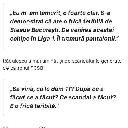
„Eu m-am lămurit, e foarte clar. S-a
demonstrat că are o frică teribilă de
Steaua București. De venirea acestei
echipe în Liga 1. Îi tremură pantalonii.”
Rădulescu a mai amintit și de scandalurile generate
de patronul FCSB:
„Să vină, că le dăm 11? După ce a
făcut ce a făcut? Ce scandal a făcut?
E o frică teribilă.”