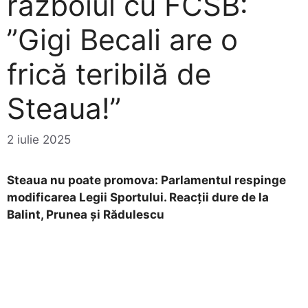
războiul cu FCSB:
”Gigi Becali are o
frică teribilă de
Steaua!”
2 iulie 2025
Steaua nu poate promova: Parlamentul respinge
modificarea Legii Sportului. Reacții dure de la
Balint, Prunea și Rădulescu