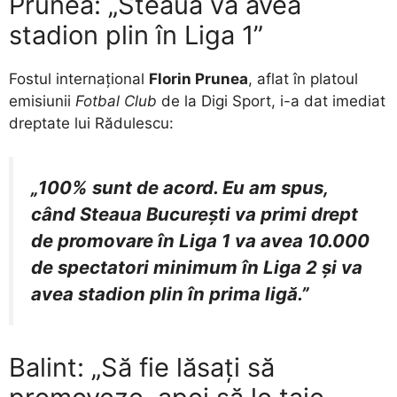
Prunea: „Steaua va avea
stadion plin în Liga 1”
Fostul internațional
Florin Prunea
, aflat în platoul
emisiunii
Fotbal Club
de la Digi Sport, i-a dat imediat
dreptate lui Rădulescu:
„100% sunt de acord. Eu am spus,
când Steaua București va primi drept
de promovare în Liga 1 va avea 10.000
de spectatori minimum în Liga 2 și va
avea stadion plin în prima ligă.”
Balint: „Să fie lăsați să