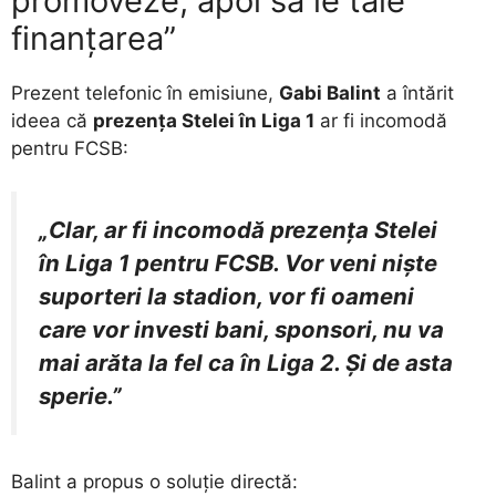
promoveze, apoi să le taie
finanțarea”
Prezent telefonic în emisiune,
Gabi Balint
a întărit
ideea că
prezența Stelei în Liga 1
ar fi incomodă
pentru FCSB:
„Clar, ar fi incomodă prezența Stelei
în Liga 1 pentru FCSB. Vor veni niște
suporteri la stadion, vor fi oameni
care vor investi bani, sponsori, nu va
mai arăta la fel ca în Liga 2. Și de asta
sperie.”
Balint a propus o soluție directă: