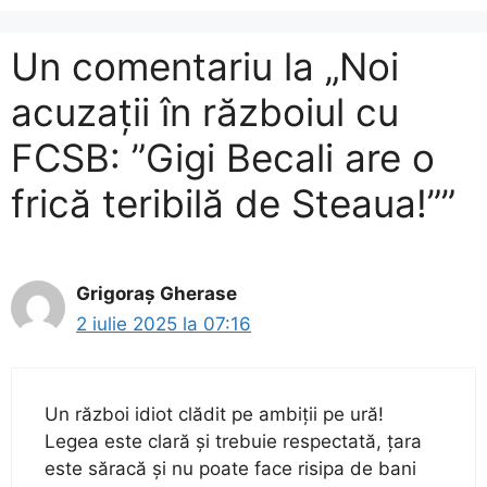
Un comentariu la „Noi
acuzații în războiul cu
FCSB: ”Gigi Becali are o
frică teribilă de Steaua!””
Grigoraș Gherase
2 iulie 2025 la 07:16
Un război idiot clădit pe ambiții pe ură!
Legea este clară și trebuie respectată, țara
este săracă și nu poate face risipa de bani