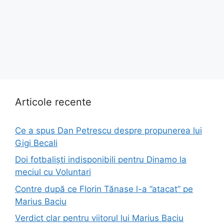
Articole recente
Ce a spus Dan Petrescu despre propunerea lui
Gigi Becali
Doi fotbaliști indisponibili pentru Dinamo la
meciul cu Voluntari
Contre după ce Florin Tănase l-a ”atacat” pe
Marius Baciu
Verdict clar pentru viitorul lui Marius Baciu