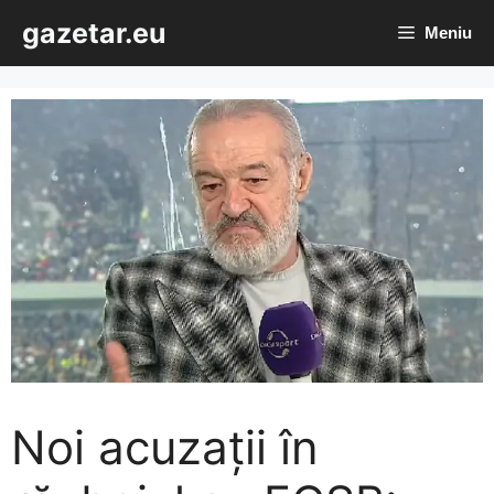
Sari
gazetar.eu
Meniu
la
conținut
Noi acuzații în