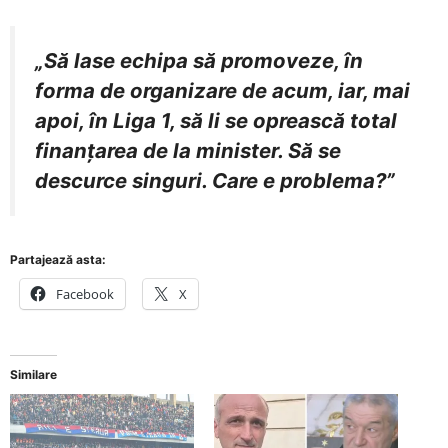
„Să lase echipa să promoveze, în
forma de organizare de acum, iar, mai
apoi, în Liga 1, să li se oprească total
finanțarea de la minister. Să se
descurce singuri. Care e problema?”
Partajează asta:
Facebook
X
Similare