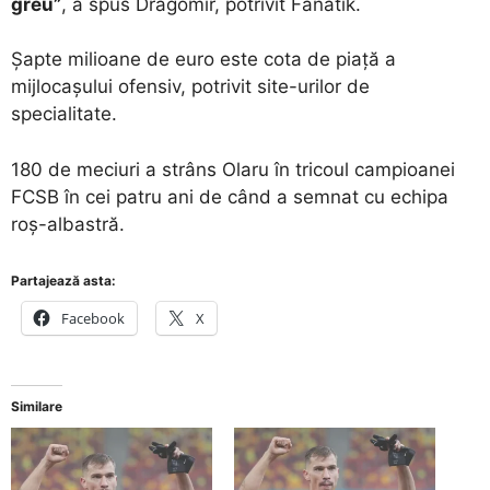
greu”
, a spus Dragomir, potrivit Fanatik.
Șapte milioane de euro este cota de piață a
mijlocașului ofensiv, potrivit site-urilor de
specialitate.
180 de meciuri a strâns Olaru în tricoul campioanei
FCSB în cei patru ani de când a semnat cu echipa
roș-albastră.
Partajează asta:
Facebook
X
Similare