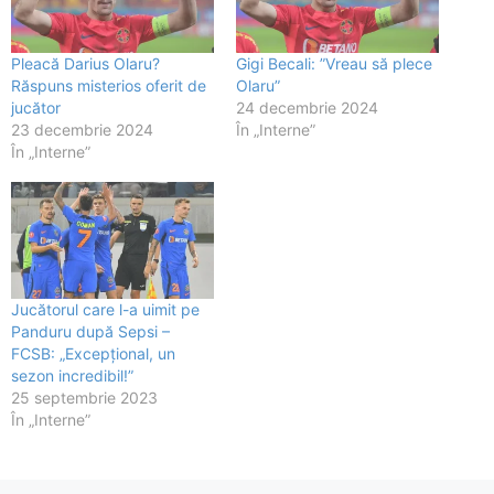
Pleacă Darius Olaru?
Gigi Becali: ”Vreau să plece
Răspuns misterios oferit de
Olaru”
jucător
24 decembrie 2024
23 decembrie 2024
În „Interne”
În „Interne”
Jucătorul care l-a uimit pe
Panduru după Sepsi –
FCSB: „Excepțional, un
sezon incredibil!”
25 septembrie 2023
În „Interne”