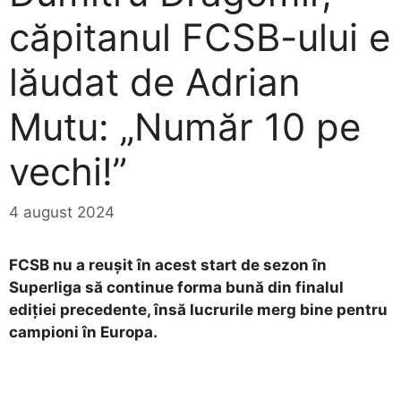
căpitanul FCSB-ului e
lăudat de Adrian
Mutu: „Număr 10 pe
vechi!”
4 august 2024
FCSB nu a reușit în acest start de sezon în
Superliga să continue forma bună din finalul
ediției precedente, însă lucrurile merg bine pentru
campioni în Europa.