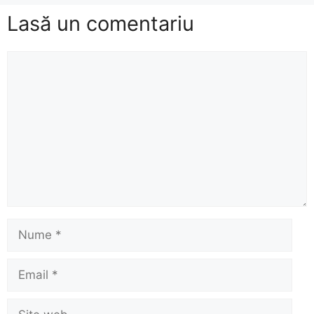
Lasă un comentariu
Comentariu
Nume
Email
Site