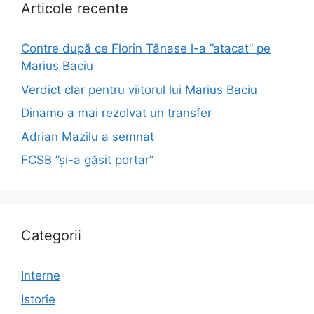
Articole recente
Contre după ce Florin Tănase l-a ”atacat” pe
Marius Baciu
Verdict clar pentru viitorul lui Marius Baciu
Dinamo a mai rezolvat un transfer
Adrian Mazilu a semnat
FCSB ”și-a găsit portar”
Categorii
Interne
Istorie