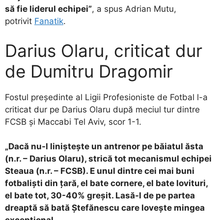
să fie liderul echipei”
, a spus Adrian Mutu,
potrivit
Fanatik
.
Darius Olaru, criticat dur
de Dumitru Dragomir
Fostul președinte al Ligii Profesioniste de Fotbal l-a
criticat dur pe Darius Olaru după meciul tur dintre
FCSB și Maccabi Tel Aviv, scor 1-1.
„Dacă nu-l liniștește un antrenor pe băiatul ăsta
(n.r. – Darius Olaru), strică tot mecanismul echipei
Steaua (n.r. – FCSB). E unul dintre cei mai buni
fotbaliști din țară, el bate cornere, el bate lovituri,
el bate tot, 30-40% greșit. Lasă-l de pe partea
dreaptă să bată Ștefănescu care lovește mingea