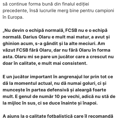
să continue forma bună din finalul ediției
precedente, însă lucrurile merg bine pentru campioni
în Europa.
„Nu devin o echipă normală, FCSB nu e o echipă
normală. Darius Olaru e mult mai matur, a avut și
ghinion acum, s-a gândit și la alte meciuri. Am
văzut FCSB fără Olaru, dar nu fără Olaru în forma
asta. Olaru mi se pare un jucător care a crescut nu
doar în calitate, e mult mai consistent.
E un jucător important în angrenajul lor prin tot ce
dă la momentul actual, nu dă numai goluri, ci și
muncește în partea defensivă și aleargă foarte
mult. E genul de număr 10 pe vechi, adică nu stă de
la mijloc în sus, ci se duce înainte și înapoi.
A ajuns la o calitate fotbalistică care îl recomandă