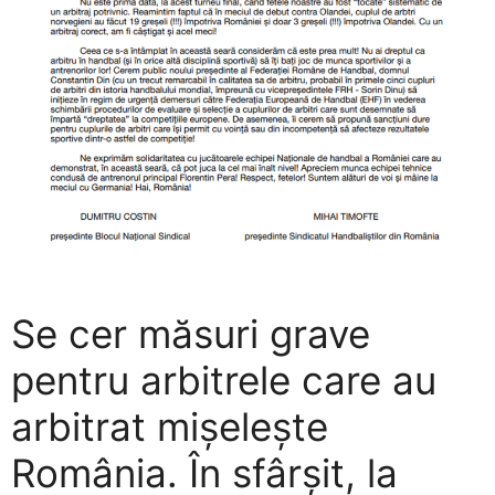
Se cer măsuri grave
pentru arbitrele care au
arbitrat mișelește
România. În sfârșit, la