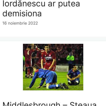
Iordănescu ar putea
demisiona
16 noiembrie 2022
Middlesbrough – Steaua,