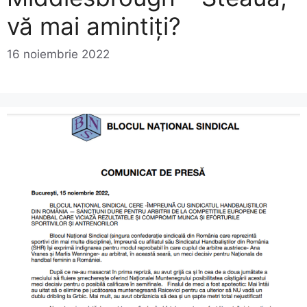
vă mai amintiți?
16 noiembrie 2022