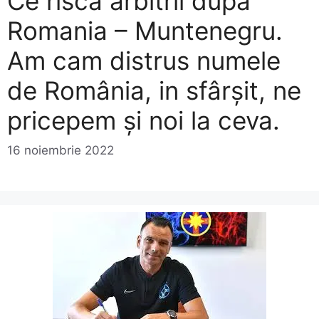
Ce riscă arbitrii după
Romania – Muntenegru.
Am cam distrus numele
de România, in sfârșit, ne
pricepem și noi la ceva.
16 noiembrie 2022